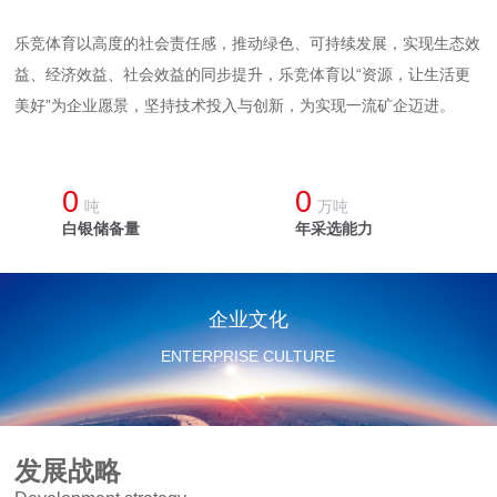
乐竞体育以高度的社会责任感，推动绿色、可持续发展，实现生态效
益、经济效益、社会效益的同步提升，乐竞体育
以“资源，让生活更
美好”为企业愿景，坚持技术投入与创新，为实现
一流矿企迈进。
0
0
吨
万吨
白银储备量
年采选能力
企业文化
ENTERPRISE CULTURE
发展战略