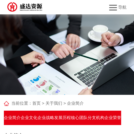
导航
当前位置：
首页
>
关于我们
>
企业简介
企业简介
企业文化
企业战略
发展历程
核心团队
分支机构
企业荣誉