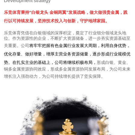
Development strategy
乐竞体育秉持“白银龙头 金铜两翼”发展战略，
做大做强贵金属，
践
行以可持续发展，坚持技术投入与创新，守护地球家园。
乐竞体育凭借在白银领域的深厚积淀，奠定了行业细分领域龙头地
位。
作为资源性的企业，不断扩大资源储备，进一步夯实资源基础至
将牢牢把握有色金属行业发展大周期，利用自身优势，
关重要。公司
优化存量、做好增量，增厚主营业
务资源储量，逐步形成行业规模优
势。在扎实主业的基础上，公司将继续积极布局，
形成白银、黄金、
铜多金属资源协同效应，形成多金属资源协同发展布局，为公司未来
增长注入强劲动力，为公司持续增长提供了坚实保障。