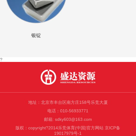
银锭
?
地址：北京市丰台区南方庄158号乐竞大厦
电话：010-56933771
邮箱: sdky603@163.com
版权：copyright?2014乐竞体育(中国)官方网站 京ICP备
19017979号-1