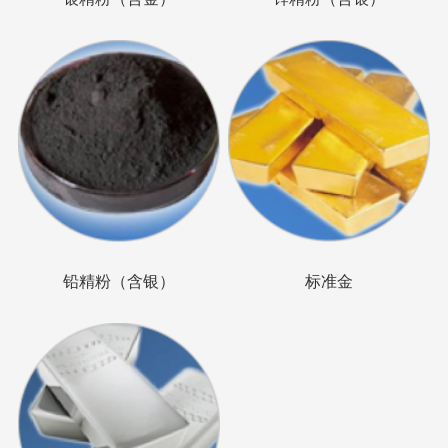
铅精粉（含银）
标准金