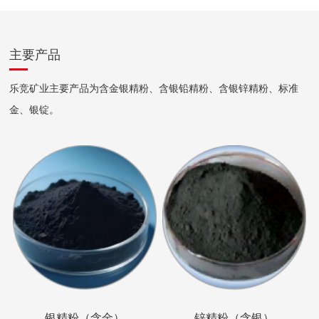
主要产品
乐竞矿业主要产品为含金银精粉、含银铅精粉、含银锌精粉、标准
金、银锭。
银精粉（含金）
锌精粉（含银）