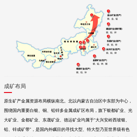
成矿布局
原生矿产金属资源布局横纵南北。
北以内蒙古自治区中东部为中心，
围绕国内重要白银、铜、铅锌多金属成矿区布局，旗下银都矿业、光
大矿业、金都矿业、东晟矿业、德运矿业均属于“大兴安岭西坡银、
铅、锌成矿带”，是国内外瞩目的寻找大型、特大型乃至世界级有色