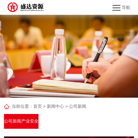
导航
当前位置：
首页
>
新闻中心
>
公司新闻
公司新闻
产业安全