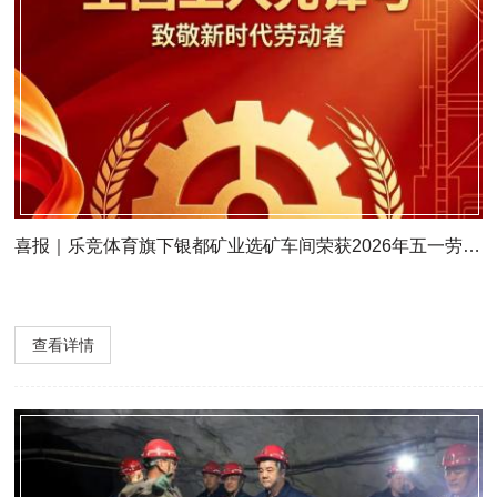
喜报｜乐竞体育旗下银都矿业选矿车间荣获2026年五一劳动奖“全国工人先锋号”
查看详情