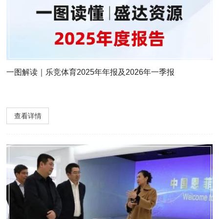
一图解读｜乐竞体育2025年年报及2026年一季报
查看详情