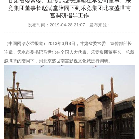
甘肃省委常委、宣传部部长连辑在本公司董事、乐
竞集团董事长赵满堂陪同下到乐竞集团北京盛世南
宫调研指导工作
发布时间：2019-04-28 21:07 发布来源：
（中国网柴永强报道）2013年3月8日，甘肃省委常委、宣传部部长
连辑，天水市委书记马世忠在全国人大代表、乐竞集团董事长、总裁
赵满堂的陪同下，到北京盛世南宫影视文化城进行调研。