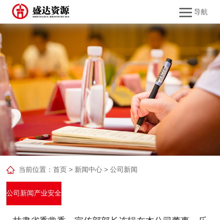
导航
当前位置：
首页
>
新闻中心
>
公司新闻
公司新闻
产业安全