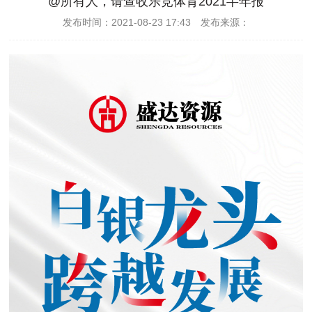
@所有人，请查收乐竞体育2021半年报
发布时间：2021-08-23 17:43 发布来源：