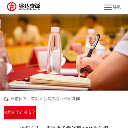
导航
当前位置：
首页
>
新闻中心
>
公司新闻
公司新闻
产业安全