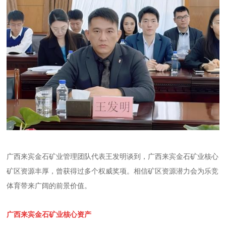
广西来宾金石矿业管理团队代表王发明谈到，广西来宾金石矿业核心
矿区资源丰厚，曾获得过多个权威奖项。相信矿区资源潜力会为乐竞
体育带来广阔的前景价值。
广西来宾金石矿业核心资产