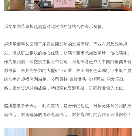
乐竞集团董事长赵满堂对此次成功签约合作表示祝贺。
赵满堂董事长回顾了乐竞集团33年的发展历程、产业布局及战略规
划。谈及矿业板块的核心优势，赵满堂董事长如数家珍、信心满怀。
作为集团旗下深交所主板上市公司，乐竞体育已成为中国白银储备资
源最多、最具竞争力的大型矿业企业，在全国有色金属行业中银金属
综合生产规模名列前茅。公司秉持“白银龙头 金铜两翼”的发展战
略，聚焦资源并购战略，持续强化资源基础，巩固行业领先地位。
赵满堂董事长表示，此次签约，是合作的起点，对乐竞体育的团队充
满信心，对所选择的道路充满信心，对并肩同行的合作者充满信心！