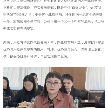
本次签约，是公司继并购伊春金石矿业大型铜矿后的又一战略落子。
不断扩大资源储备，夯实资源基础，既是守住“白银龙头”、做强“金
铜两翼”的必然之举，更是优化战略格局、冲刺国内一流矿企的关键
一步。宏伟蓝图不是空想，公司正用一个又一个扎实的成果，把目标
变成实实在在的现实。
未来，乐竞将持续以优质资源为本，以战略布局为翼，发挥矿区资源
优势与乐竞体育现有的技术、管理、优势深度融合，管理团队深化互
信，确保项目顺利推进，早日实现投产见效。