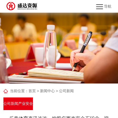
导航
当前位置：
首页
>
新闻中心
>
公司新闻
公司新闻
产业安全