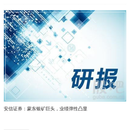
安信证券：蒙东银矿巨头，业绩弹性凸显