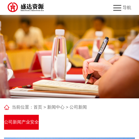
导航
当前位置：
首页
>
新闻中心
>
公司新闻
公司新闻
产业安全