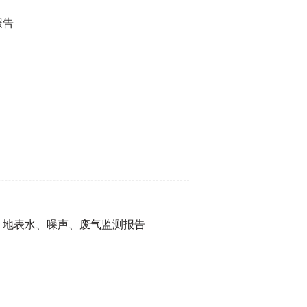
报告
、地表水、噪声、废气监测报告