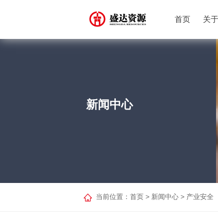
首页
关
新闻中心
当前位置：
首页
>
新闻中心
>
产业安全