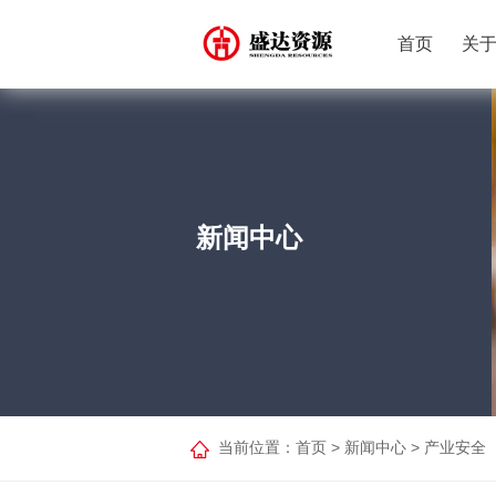
首页
关
新闻中心
当前位置：
首页
>
新闻中心
>
产业安全